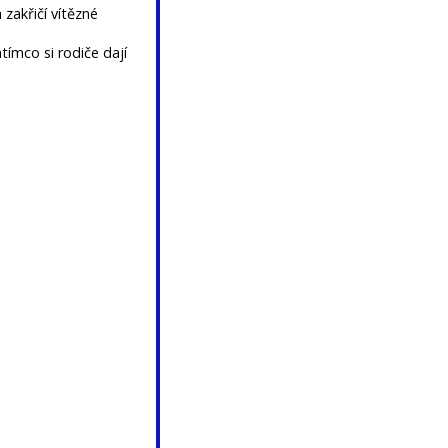
 zakřičí vítězné
tímco si rodiče dají