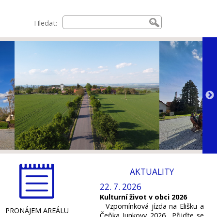
Hledat:
AKTUALITY
22. 7. 2026
Kulturní život v obci 2026
Vzpomínková jízda na Elišku a
PRONÁJEM AREÁLU
Čeňka Junkovy 2026 Přijďte se