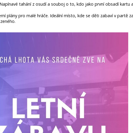
 Napínavé tahání z osudí a souboj o to, kdo jako první obsadí kartu a
rní plány pro malé hráče. Ideální místo, kde se děti zabaví v partě za
azeného.