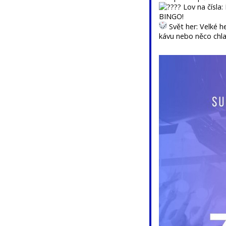
Lov na čísla:
BINGO!
Svět her: Velké he
kávu nebo něco chl