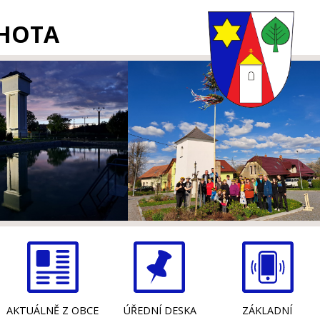
LHOTA
AKTUÁLNĚ Z OBCE
ÚŘEDNÍ DESKA
ZÁKLADNÍ