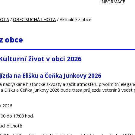
INFORMACE
HOTA
/
OBEC SUCHÁ LHOTA
/ Aktuálně z obce
z obce
 Kulturní život v obci 2026
ízda na Elišku a Čeňka Junkovy 2026
a nablýskané historické skvosty a zažít atmosféru prvolimitní eleganc
a Elišku a Čeňka Junkovy 2026 bude trasa průjezdu veteránů vedst
a 2026
:00 do 17:00 hod.
Suché Lhotě